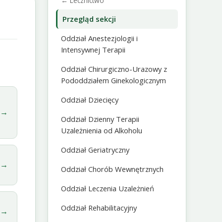
← Lecznictwo
Przegląd sekcji
Oddział Anestezjologii i
Intensywnej Terapii
Oddział Chirurgiczno-Urazowy z
Pododdziałem Ginekologicznym
Oddział Dziecięcy
→
Oddział Dzienny Terapii
Uzależnienia od Alkoholu
Oddział Geriatryczny
→
Oddział Chorób Wewnętrznych
Oddział Leczenia Uzależnień
Oddział Rehabilitacyjny
→