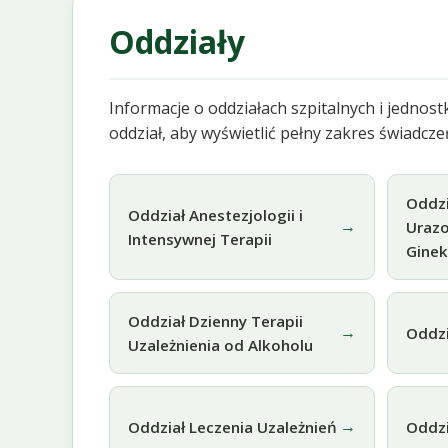
Oddziały
Informacje o oddziałach szpitalnych i jedno
oddział, aby wyświetlić pełny zakres świadcz
Oddzi
Oddział Anestezjologii i
→
Uraz
Intensywnej Terapii
Gine
Oddział Dzienny Terapii
→
Oddzi
Uzależnienia od Alkoholu
→
Oddział Leczenia Uzależnień
Oddzi