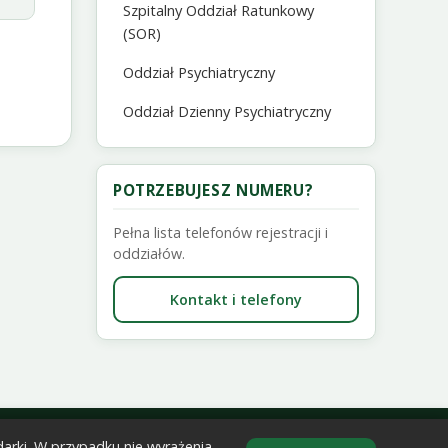
Szpitalny Oddział Ratunkowy
(SOR)
Oddział Psychiatryczny
Oddział Dzienny Psychiatryczny
POTRZEBUJESZ NUMERU?
Pełna lista telefonów rejestracji i
oddziałów.
Kontakt i telefony
darki. W przypadku nie wyrażenia