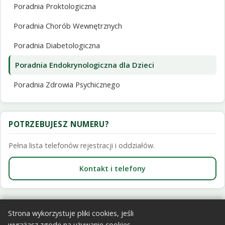
Poradnia Proktologiczna
Poradnia Chorób Wewnętrznych
Poradnia Diabetologiczna
Poradnia Endokrynologiczna dla Dzieci
Poradnia Zdrowia Psychicznego
POTRZEBUJESZ NUMERU?
Pełna lista telefonów rejestracji i oddziałów.
Kontakt i telefony
Strona wykorzystuje pliki cookies, jeśli
wyrażasz zgodę na używanie cookies,