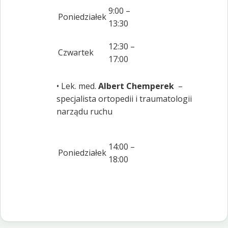
9:00 –
Poniedziałek
13:30
12:30 –
Czwartek
17:00
• Lek. med.
Albert Chemperek
–
specjalista ortopedii i traumatologii
narządu ruchu
14:00 –
Poniedziałek
18:00