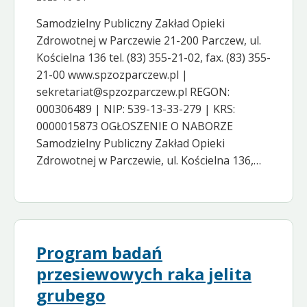
Samodzielny Publiczny Zakład Opieki
Zdrowotnej w Parczewie 21-200 Parczew, ul.
Kościelna 136 tel. (83) 355-21-02, fax. (83) 355-
21-00 www.spzozparczew.pl |
sekretariat@spzozparczew.pl REGON:
000306489 | NIP: 539-13-33-279 | KRS:
0000015873 OGŁOSZENIE O NABORZE
Samodzielny Publiczny Zakład Opieki
Zdrowotnej w Parczewie, ul. Kościelna 136,…
Program badań
przesiewowych raka jelita
grubego