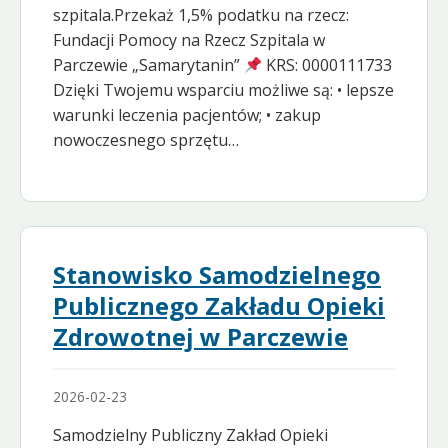
szpitala.Przekaż 1,5% podatku na rzecz:
Fundacji Pomocy na Rzecz Szpitala w
Parczewie „Samarytanin”
KRS: 0000111733
Dzięki Twojemu wsparciu możliwe są: • lepsze
warunki leczenia pacjentów; • zakup
nowoczesnego sprzętu…
Stanowisko Samodzielnego
Publicznego Zakładu Opieki
Zdrowotnej w Parczewie
2026-02-23
Samodzielny Publiczny Zakład Opieki