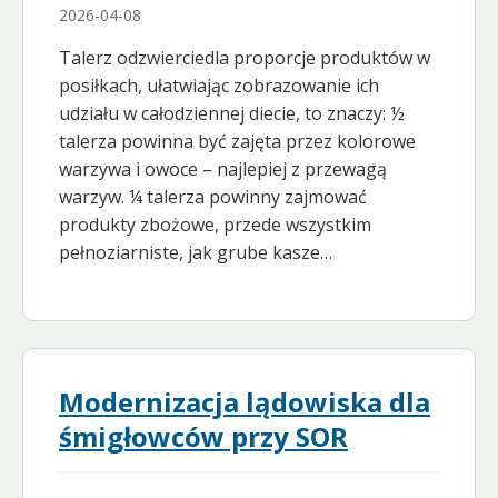
2026-04-08
Talerz odzwierciedla proporcje produktów w
posiłkach, ułatwiając zobrazowanie ich
udziału w całodziennej diecie, to znaczy: ½
talerza powinna być zajęta przez kolorowe
warzywa i owoce – najlepiej z przewagą
warzyw. ¼ talerza powinny zajmować
produkty zbożowe, przede wszystkim
pełnoziarniste, jak grube kasze…
Modernizacja lądowiska dla
śmigłowców przy SOR