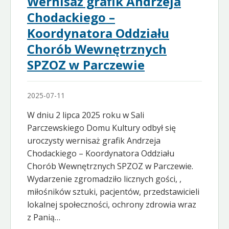
Wernisaż grafik Andrzeja
Chodackiego –
Koordynatora Oddziału
Chorób Wewnętrznych
SPZOZ w Parczewie
2025-07-11
W dniu 2 lipca 2025 roku w Sali
Parczewskiego Domu Kultury odbył się
uroczysty wernisaż grafik Andrzeja
Chodackiego – Koordynatora Oddziału
Chorób Wewnętrznych SPZOZ w Parczewie.
Wydarzenie zgromadziło licznych gości, ,
miłośników sztuki, pacjentów, przedstawicieli
lokalnej społeczności, ochrony zdrowia wraz
z Panią…