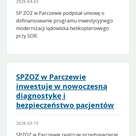
2026-04-03
SP ZOZ w Parczewie podpisał umowę o
dofinansowanie programu inwestycyjnego
modernizacji lądowiska helikopterowego
przy SOR.
SPZOZ w Parczewie
inwestuje w nowoczesną
diagnostykę i
bezpieczeństwo pacjentów
2026-03-15
SPZOZ w Parczewie realizuje przedsięwzięcie