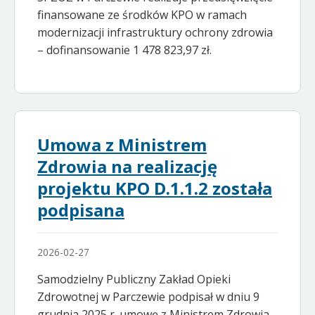
finansowane ze środków KPO w ramach
modernizacji infrastruktury ochrony zdrowia
– dofinansowanie 1 478 823,97 zł.
Umowa z Ministrem
Zdrowia na realizację
projektu KPO D.1.1.2 została
podpisana
2026-02-27
Samodzielny Publiczny Zakład Opieki
Zdrowotnej w Parczewie podpisał w dniu 9
grudnia 2025 r. umowę z Ministrem Zdrowia