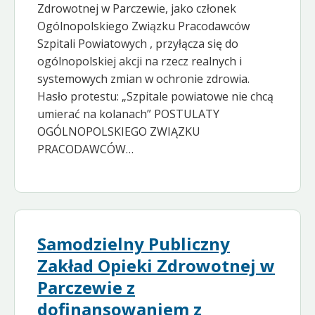
Zdrowotnej w Parczewie, jako członek
Ogólnopolskiego Związku Pracodawców
Szpitali Powiatowych , przyłącza się do
ogólnopolskiej akcji na rzecz realnych i
systemowych zmian w ochronie zdrowia.
Hasło protestu: „Szpitale powiatowe nie chcą
umierać na kolanach” POSTULATY
OGÓLNOPOLSKIEGO ZWIĄZKU
PRACODAWCÓW…
Samodzielny Publiczny
Zakład Opieki Zdrowotnej w
Parczewie z
dofinansowaniem z