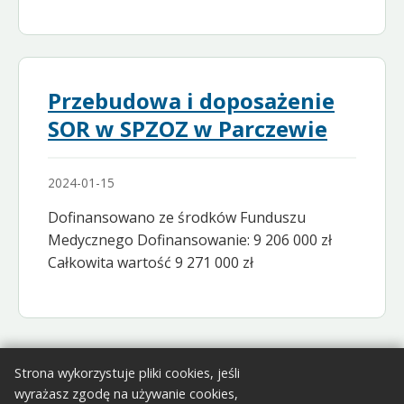
Przebudowa i doposażenie
SOR w SPZOZ w Parczewie
2024-01-15
Dofinansowano ze środków Funduszu
Medycznego Dofinansowanie: 9 206 000 zł
Całkowita wartość 9 271 000 zł
Strona wykorzystuje pliki cookies, jeśli
wyrażasz zgodę na używanie cookies,