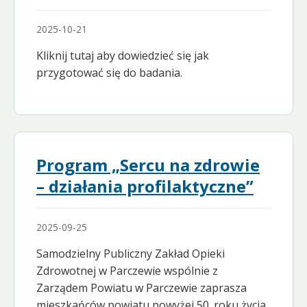
2025-10-21
Kliknij tutaj aby dowiedzieć się jak
przygotować się do badania.
Program „Sercu na zdrowie
– działania profilaktyczne”
2025-09-25
Samodzielny Publiczny Zakład Opieki
Zdrowotnej w Parczewie wspólnie z
Zarządem Powiatu w Parczewie zaprasza
mieszkańców powiatu powyżej 50. roku życia