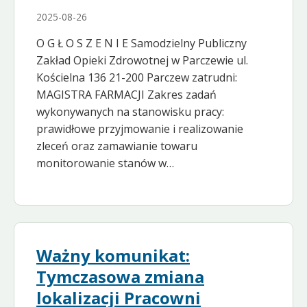
2025-08-26
O G Ł O S Z E N I E Samodzielny Publiczny
Zakład Opieki Zdrowotnej w Parczewie ul.
Kościelna 136 21-200 Parczew zatrudni:
MAGISTRA FARMACJI Zakres zadań
wykonywanych na stanowisku pracy:
prawidłowe przyjmowanie i realizowanie
zleceń oraz zamawianie towaru
monitorowanie stanów w…
Ważny komunikat:
Tymczasowa zmiana
lokalizacji Pracowni