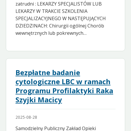
zatrudni : LEKARZY SPECJALISTÓW LUB
LEKARZY W TRAKCIE SZKOLENIA
SPECJALIZACYJNEGO W NASTĘPUJĄCYCH
DZIEDZINACH: Chirurgii ogólnej Chorób
wewnętrznych lub pokrewnych…
Bezpłatne badanie
cytologiczne LBC w ramach
Programu Profilaktyki Raka
Szyjki Macicy
2025-08-28
Samodzielny Publiczny Zakład Opieki