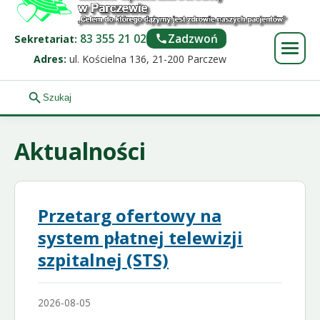
83 355 21 02
Zadzwoń
Sekretariat:
Adres:
ul. Kościelna 136, 21-200 Parczew
Aktualności
Przetarg ofertowy na
system płatnej telewizji
szpitalnej (STS)
2026-08-05